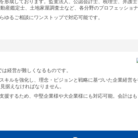
を形成しております。監査法人、公認会計士、税理士、弁護士
不動産鑑定士、土地家屋調査士など、各分野のプロフェッショ
らゆるご相談にワンストップで対応可能です。
では経営が難しくなるものです。
スキルを強化し、理念・ビジョンと戦略に基づいた企業経営を
も見据えなければなりません。
支援するため、中堅企業様や大企業様にも対応可能。会計はも