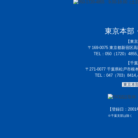
東京本部
【東京
〒169-0075
東京都新宿区高田
TEL：050
（1720）4855
【千葉
〒271-0077 千葉県松戸市根
TEL：047（703）8414
東京本部
【登録日：2001年7
※千葉支部は除く