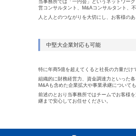
当事務所では「一円会」というネットワーク
営コンサルタント、M&Aコンサルタント、
人と人とのつながりを大切にし、お客様のあ
中堅大企業対応も可能
特に年商5億を超えてくると社長の力量だけ
組織的に財務経営力、資金調達力といった各
M&Aも含めた企業拡大や事業承継について
前述のとおり当事務所ではチームでお客様を
継まで安心してお任せください。