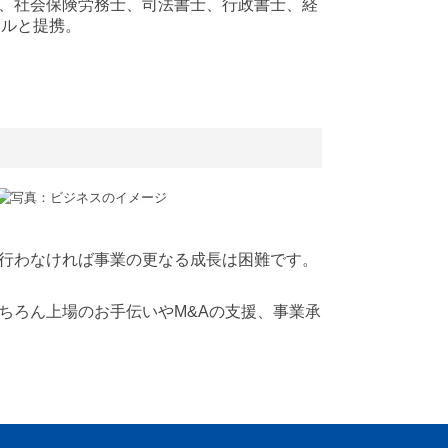
、社会保険労務士、司法書士、行政書士、経
ナルと提携。
行わなければ事業の更なる成長は困難です。
ちろん上場のお手伝いやM&Aの支援、事業承