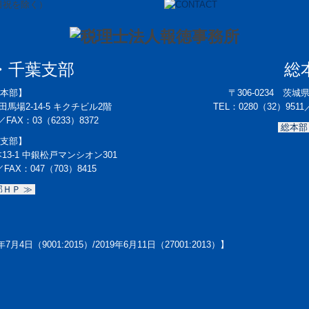
・千葉支部
総
本部】
〒306-0234 茨城
馬場2-14-5 キクチビル2階
TEL：
0280（32）9511
／FAX：
03（6233）8372
総本部
支部】
本13-1 中銀松戸マンシオン301
／
FAX：047（703）8415
ＨＰ ≫
月4日（9001:2015）/2019年6月11日（27001:2013）】