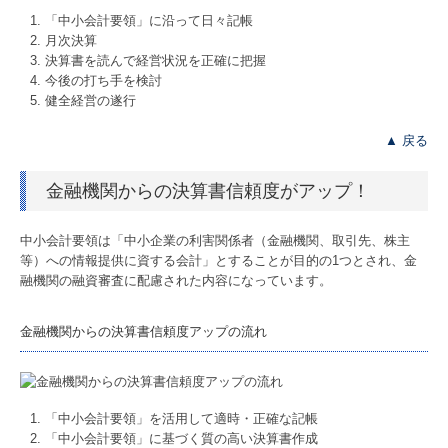
「中小会計要領」に沿って日々記帳
月次決算
決算書を読んで経営状況を正確に把握
今後の打ち手を検討
健全経営の遂行
▲ 戻る
金融機関からの決算書信頼度がアップ！
中小会計要領は「中小企業の利害関係者（金融機関、取引先、株主
等）への情報提供に資する会計」とすることが目的の1つとされ、金
融機関の融資審査に配慮された内容になっています。
金融機関からの決算書信頼度アップの流れ
「中小会計要領」を活用して適時・正確な記帳
「中小会計要領」に基づく質の高い決算書作成