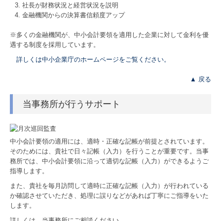
社長が財務状況と経営状況を説明
金融機関からの決算書信頼度アップ
※多くの金融機関が、中小会計要領を適用した企業に対して金利を優
遇する制度を採用しています。
詳しくは中小企業庁のホームページをご覧ください。
▲ 戻る
当事務所が行うサポート
中小会計要領の適用には、適時・正確な記帳が前提とされています。
そのためには、貴社で日々記帳（入力）を行うことが重要です。当事
務所では、中小会計要領に沿って適切な記帳（入力）ができるようご
指導します。
また、貴社を毎月訪問して適時に正確な記帳（入力）が行われている
か確認させていただき、処理に誤りなどがあれば丁寧にご指導をいた
します。
詳しくは、当事務所にご相談ください。