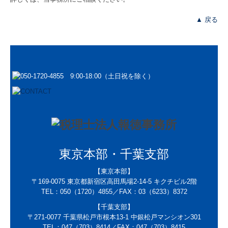
▲ 戻る
東京本部・千葉支部
【東京本部】
〒169-0075
東京都新宿区高田馬場2-14-5 キクチビル2階
TEL：050
（1720）4855
／FAX：
03（6233）8372
【千葉支部】
〒271-0077 千葉県松戸市根本13-1 中銀松戸マンシオン301
TEL：047（703）8414／
FAX：047（703）8415